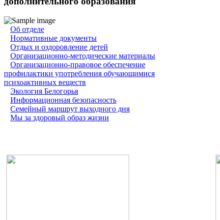
дополнительного образования
Об отделе
Нормативные документы
Отдых и оздоровление детей
Организационно-методические материалы
Организационно-правовое обеспечение
профилактики употребления обучающимися
психоактивных веществ
Экология Белогорья
Информационная безопасность
Семейный маршрут выходного дня
Мы за здоровый образ жизни