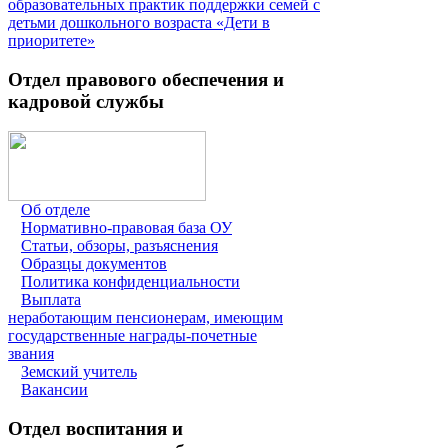
образовательных практик поддержки семей с
детьми дошкольного возраста «Дети в
приоритете»
Отдел правового обеспечения и
кадровой службы
Об отделе
Нормативно-правовая база ОУ
Статьи, обзоры, разъяснения
Образцы документов
Политика конфиденциальности
Выплата
неработающим пенсионерам, имеющим
государственные награды-почетные
звания
Земский учитель
Вакансии
Отдел воспитания и