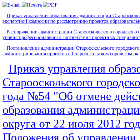
Приказ управления образования администрации Старооскольск
экспертной комиссии по рассмотрению проектов образовательн
Распоряжение администрации Старооскольского городского о
уровня профессионального соответствия проектных специалист
Постановление администрации Старооскольского городского 
администрирования проектов в Старооскольском городском ок
Приказ управления образ
Старооскольского городско
года №54 "Об отмене дейс
образования администраци
округа от 22 июля 2012 г
Положения об управлении 