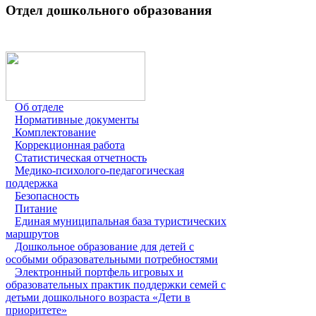
Отдел дошкольного образования
Об отделе
Нормативные документы
Комплектование
Коррекционная работа
Статистическая отчетность
Медико-психолого-педагогическая
поддержка
Безопасность
Питание
Единая муниципальная база туристических
маршрутов
Дошкольное образование для детей с
особыми образовательными потребностями
Электронный портфель игровых и
образовательных практик поддержки семей с
детьми дошкольного возраста «Дети в
приоритете»