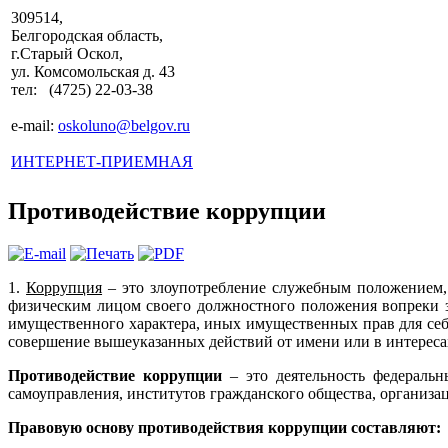
309514,
Белгородская область,
г.Старый Оскол,
ул. Комсомольская д. 43
тел: (4725) 22-03-38
e-mail:
oskoluno@belgov.ru
ИНТЕРНЕТ-ПРИЕМНАЯ
Противодействие коррупции
1.
Коррупция
– это злоупотребление служебным положением, 
физическим лицом своего должностного положения вопреки з
имущественного характера, иных имущественных прав для себ
совершение вышеуказанных действий от имени или в интереса
Противодействие коррупции
– это деятельность федеральн
самоуправления, институтов гражданского общества, организа
Правовую основу противодействия коррупции составляют: