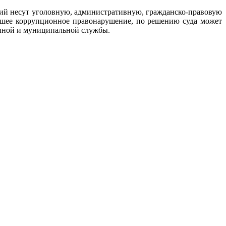
ий несут уголовную, административную, гражданско-правовую
ившее коррупционное правонарушение, по решению суда может
енной и муниципальной службы.