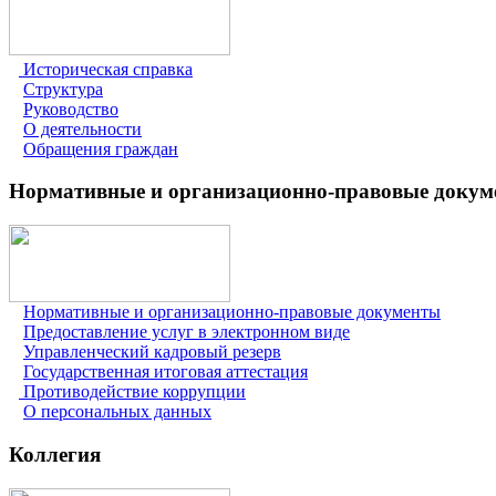
Историческая справка
Структура
Руководство
О деятельности
Обращения граждан
Нормативные и организационно-правовые доку
Нормативные и организационно-правовые документы
Предоставление услуг в электронном виде
Управленческий кадровый резерв
Государственная итоговая аттестация
Противодействие коррупции
О персональных данных
Коллегия