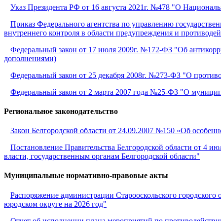
Указ Президента РФ от 16 августа 2021г. №478 "О Националь
Приказ Федерального агентства по управлению государстве
внутреннего контроля в области предупреждения и противоде
Федеральный закон от 17 июля 2009г. №172-ФЗ "Об антикор
дополнениями)
Федеральный закон от 25 декабря 2008г. №273-ФЗ "О против
Федеральный закон от 2 марта 2007 года №25-ФЗ "О муници
Региональное законодательство
Закон Белгородской области от 24.09.2007 №150 «Об особен
Постановление Правительства Белгородской области от 4 и
власти, государственным органам Белгородской области"
Муниципальные нормативно-правовые акты
Распоряжение администрации Старооскольского городского о
юродском округе на 2026 год"
Отчет об исполнении плана мероприятий по противодействию