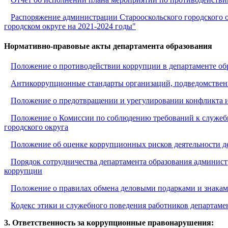
Распоряжение администрации Старооскольского городского о
городском округе на 2021-2024 годы"
Нормативно-правовые акты департамента образования
Положение о противодействии коррупции в департаменте об
Антикоррупционные стандарты организаций, подведомственн
Положение о предотвращении и урегулировании конфликта ин
Положение о Комиссии по соблюдению требований к служебн
городского округа
Положение об оценке коррупционных рисков деятельности де
Порядок сотрудничества департамента образования админист
коррупции
Положение о правилах обмена деловыми подарками и знаками
Кодекс этики и служебного поведения работников департаме
3. Ответственность за коррупционные правонарушения: