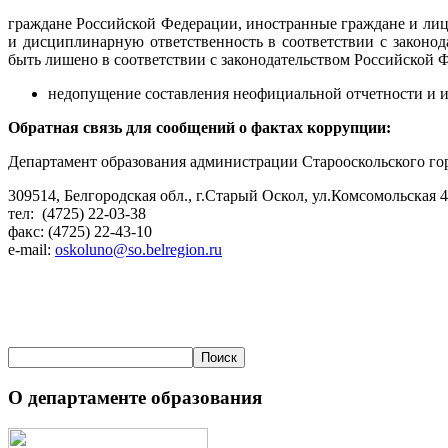
граждане Российской Федерации, иностранные граждане и ли
и дисциплинарную ответственность в соответствии с законо
быть лишено в соответствии с законодательством Российской
недопущение составления неофициальной отчетности и 
Обратная связь для сообщений о фактах коррупции:
Департамент образования администрации Старооскольского го
309514, Белгородская обл., г.Старый Оскол, ул.Комсомольская 
тел: (4725) 22-03-38
факс: (4725) 22-43-10
e-mail:
oskoluno@so.belregion.ru
О департаменте образования