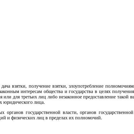
дача взятки, получение взятки, злоупотребление полномочиям
аконным интересам общества и государства в целях получения 
я или для третьих лиц либо незаконное предоставление такой 
х юридического лица.
ых органов государственной власти, органов государственно
ций и физических лиц в пределах их полномочий.