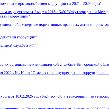
ном плане противодействия коррупции на 2021 - 2024 годы"
нным имуществом от 2 марта 2016г. №80 "Об утверждении Метод
йствия коррупции"
рупционной экспертизе нормативных правовых актов и проектов
одействии коррупции"
пальной службе в РФ"
ностях организации муниципальной службы в Белгородской обла
юля 2022г. №410-пп "О мерах по предупреждению коррупции в о
круга от 18.02.2026 года №27-ро "Об утверждении плана меро
 коррупции в Старооскольском городском округе на 2021-2024 