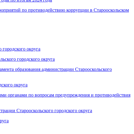
ероприятий по противодействию коррупции в Старооскольском
 городского округа
льского городского округа
амента образования администрации Старооскольского
дского округа
ными органами по вопросам предупреждения и противодействия
трации Старооскольского городского округа
руга