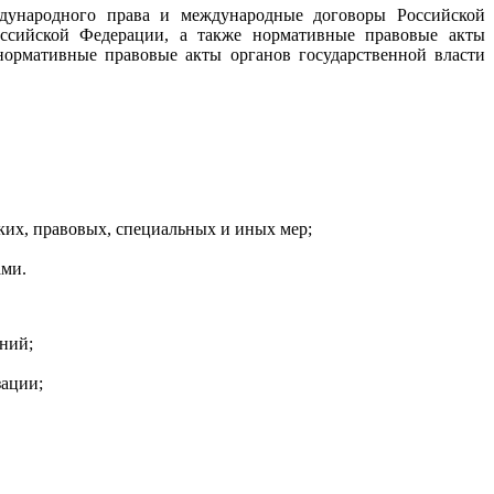
дународного права и международные договоры Российской
оссийской Федерации, а также нормативные правовые акты
нормативные правовые акты органов государственной власти
их, правовых, специальных и иных мер;
ами.
ний;
зации;