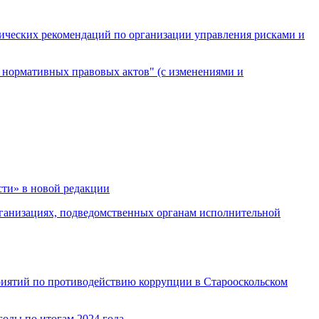
ических рекомендаций по организации управления рисками и
 нормативных правовых актов" (с изменениями и
сти» в новой редакции
рганизациях, подведомственных органам исполнительной
приятий по противодействию коррупции в Старооскольском
годы по итогам 2024 года