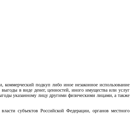
и, коммерческий подкуп либо иное незаконное использование
выгоды в виде денег, ценностей, иного имущества или услуг
выгоды указанному лицу другими физическими лицами, а также
й власти субъектов Российской Федерации, органов местного