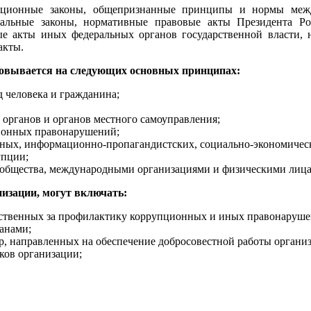
туционные законы, общепризнанные принципы и нормы меж
альные законы, нормативные правовые акты Президента Р
е акты иных федеральных органов государственной власти, 
акты.
новывается на следующих основных принципах:
д человека и гражданина;
 органов и органов местного самоуправления;
ционных правонарушений;
нных, информационно-пропагандистских, социально-экономическ
упции;
о общества, международными организациями и физическими лиц
изации, могут включать:
тственных за профилактику коррупционных и иных правонаруше
анами;
ур, направленных на обеспечение добросовестной работы органи
ков организации;