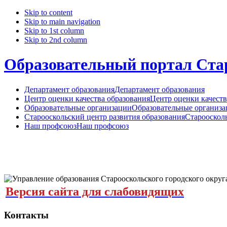
Skip to content
Skip to main navigation
Skip to 1st column
Skip to 2nd column
Образовательный портал Стар
Департамент образования
Департамент образования
Центр оценки качества образования
Центр оценки качеств
Образовательные организации
Образовательные организ
Старооскольский центр развития образования
Старооскол
Наш профсоюз
Наш профсоюз
Версия сайта для слабовидящих
Контакты