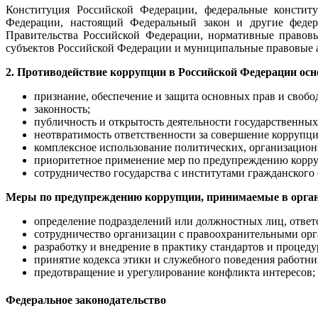
Конституция Российской Федерации, федеральные консти
Федерации, настоящий Федеральный закон и другие федер
Правительства Российской Федерации, нормативные правовы
субъектов Российской Федерации и муниципальные правовые 
2. Противодействие коррупции в Российской Федерации ос
признание, обеспечение и защита основных прав и свобо
законность;
публичность и открытость деятельности государственных
неотвратимость ответственности за совершение корруп
комплексное использование политических, организацио
приоритетное применение мер по предупреждению корр
сотрудничество государства с институтами гражданског
Меры по предупреждению коррупции, принимаемые в орган
определение подразделений или должностных лиц, отве
сотрудничество организации с правоохранительными орг
разработку и внедрение в практику стандартов и процед
принятие кодекса этики и служебного поведения работни
предотвращение и урегулирование конфликта интересов;
Федеральное законодательство