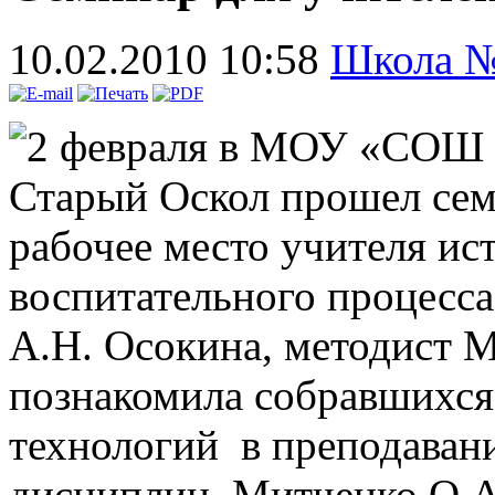
10.02.2010 10:58
Школа 
2 февраля в МОУ «СОШ №
Старый Оскол прошел сем
рабочее место учителя ис
воспитательного процесса
А.Н. Осокина, методис
познакомила собравшихс
технологий в преподаван
дисциплин. Митченко О.А