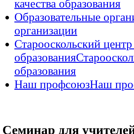
качества образования
Образовательные орган
организации
Старооскольский центр
образования
Старооскол
образования
Наш профсоюз
Наш про
Семинар для учителе