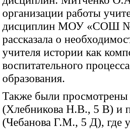
организации работы учит
дисциплин МОУ «СОШ № 4
рассказала о необходимо
учителя истории как комп
воспитательного процесса
образования.
Также были просмотрены
(Хлебникова Н.В., 5 В) и
(Чебанова Г.М., 5 Д), где