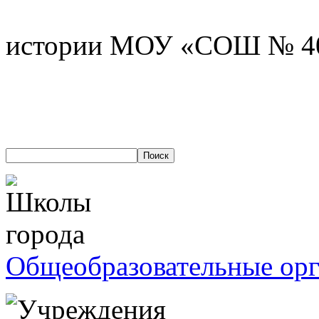
Митченко О
истории МОУ «СОШ № 4
Общеобразовательные ор