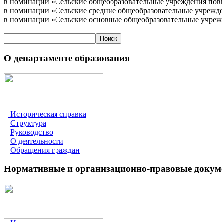
в номинации «Сельские общеобразовательные учреждения пов
в номинации «Сельские средние общеобразовательные учрежде
в номинации «Сельские основные общеобразовательные учрежд
О департаменте образования
Историческая справка
Структура
Руководство
О деятельности
Обращения граждан
Нормативные и организационно-правовые доку