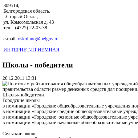
309514,
Белгородская область,
г.Старый Оскол,
ул. Комсомольская д. 43
тел: (4725) 22-03-38
e-mail:
oskoluno@belgov.ru
ИНТЕРНЕТ-ПРИЕМНАЯ
Школы - победители
26.12.2011 13:31
По итогам рейтингования общеобразовательных учреждений Б
правительства области размер денежных средств для поощрени
Школы-победители
Городские школы
в номинации «Городские общеобразовательные учреждения по
в номинации «Городские средние общеобразовательные учреж
в номинации «Городские основные общеобразовательные учре
в номинации «Городские начальные общеобразовательные учре
Сельские школы