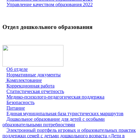
Управление качеством образования 2022
Отдел дошкольного образования
Об отделе
Нормативные документы
Комплектование
Коррекционная работа
Статистическая отчетность
Медико-психолого-педагогическая поддержка
Безопасность
Питание
Единая муниципальная база туристических маршрутов
Дошкольное образование для детей с особыми
образовательными потребностями
Электронный портфель игровых и образовательных практик
поддержки семей с детьми дошкольного возраста «Дети в