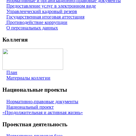
Нормативные и организационно-правовые документы
Предоставление услуг в электронном виде
Управленческий кадровый резерв
Государственная итоговая аттестация
Противодействие коррупции
О персональных данных
Коллегия
План
Материалы коллегии
Национальные проекты
Нормативно-правовые документы
Национальный проект
«Продолжительная и активная жизнь»
Проектная деятельность
Нормативно-правовая база