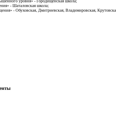
ышенного уровня» - Городищенская школа;
ния» - Шаталовская школа;
ения» - Обуховская, Дмитриевская, Владимировская, Крутовска
менты