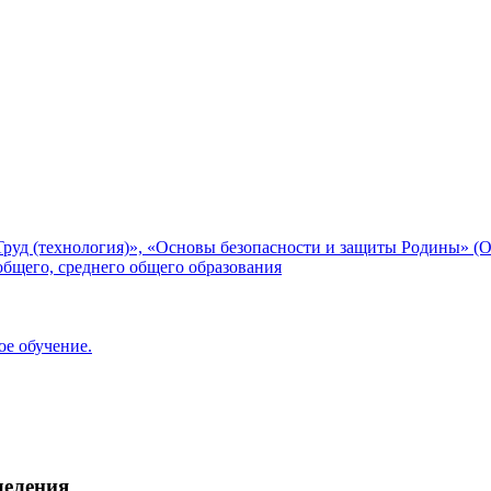
уд (технология)», «Основы безопасности и защиты Родины» (
общего, среднего общего образования
ое обучение.
деления