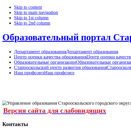
Skip to content
Skip to main navigation
Skip to 1st column
Skip to 2nd column
Образовательный портал Стар
Департамент образования
Департамент образования
Центр оценки качества образования
Центр оценки качеств
Образовательные организации
Образовательные организ
Старооскольский центр развития образования
Старооскол
Наш профсоюз
Наш профсоюз
Версия сайта для слабовидящих
Контакты