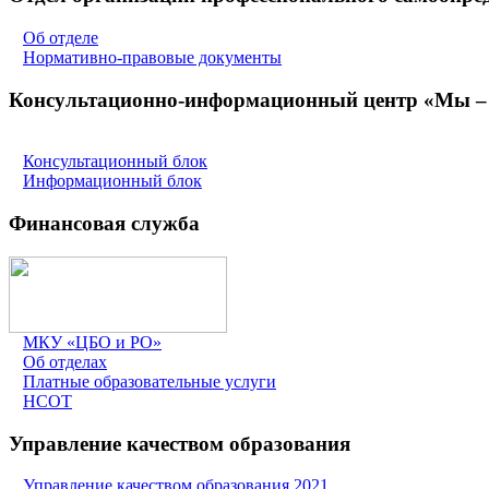
Об отделе
Нормативно-правовые документы
Консультационно-информационный центр «Мы – 
Консультационный блок
Информационный блок
Финансовая служба
МКУ «ЦБО и РО»
Об отделах
Платные образовательные услуги
НСОТ
Управление качеством образования
Управление качеством образования 2021