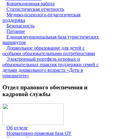
Коррекционная работа
Статистическая отчетность
Медико-психолого-педагогическая
поддержка
Безопасность
Питание
Единая муниципальная база туристических
маршрутов
Дошкольное образование для детей с
особыми образовательными потребностями
Электронный портфель игровых и
образовательных практик поддержки семей с
детьми дошкольного возраста «Дети в
приоритете»
Отдел правового обеспечения и
кадровой службы
Об отделе
Нормативно-правовая база ОУ