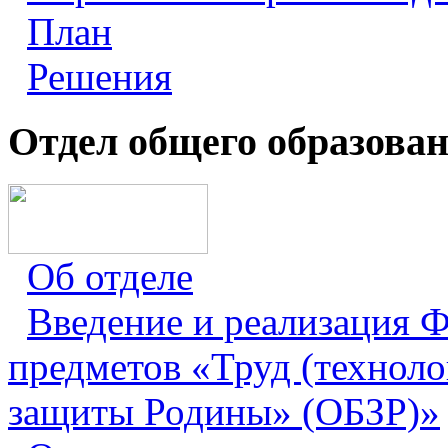
План
Решения
Отдел общего образова
Об отделе
Введение и реализация
предметов «Труд (техноло
защиты Родины» (ОБЗР)»