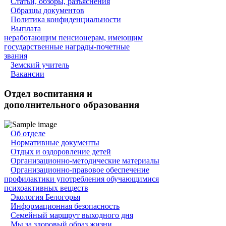
Статьи, обзоры, разъяснения
Образцы документов
Политика конфиденциальности
Выплата
неработающим пенсионерам, имеющим
государственные награды-почетные
звания
Земский учитель
Вакансии
Отдел воспитания и
дополнительного образования
Об отделе
Нормативные документы
Отдых и оздоровление детей
Организационно-методические материалы
Организационно-правовое обеспечение
профилактики употребления обучающимися
психоактивных веществ
Экология Белогорья
Информационная безопасность
Семейный маршрут выходного дня
Мы за здоровый образ жизни