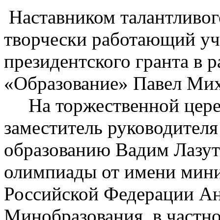
Наставником талантливог
творчески работающий уч
президентского гранта в 
«Образование» Павел Ми
На торжественной цере
заместитель руководителя
образованию Вадим Лазут
олимпиады от имени мини
Российской Федерации Ан
Минобразования, в частно