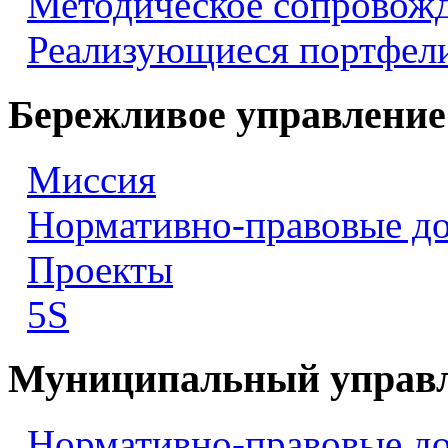
Методическое сопровож
Реализующиеся портфели
Бережливое управление
Миссия
Нормативно-правовые д
Проекты
5S
Муниципальный управ
Нормативно-правовые д