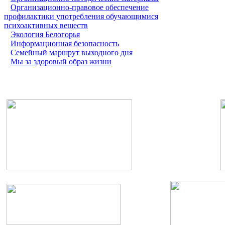
Организационно-правовое обеспечение
профилактики употребления обучающимися
психоактивных веществ
Экология Белогорья
Информационная безопасность
Семейный маршрут выходного дня
Мы за здоровый образ жизни