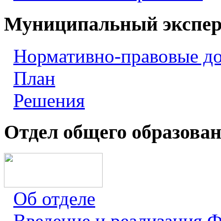
Муниципальный экспер
Нормативно-правовые д
План
Решения
Отдел общего образова
Об отделе
Введение и реализация