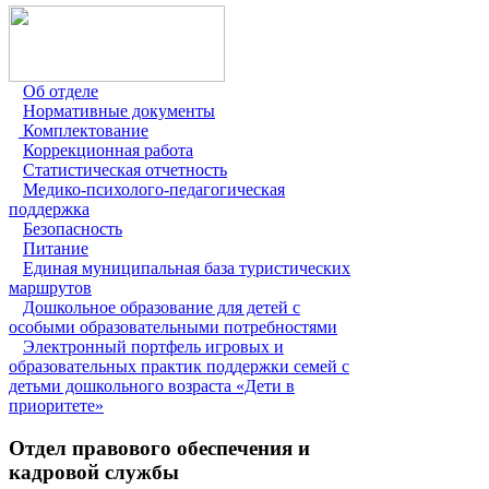
Об отделе
Нормативные документы
Комплектование
Коррекционная работа
Статистическая отчетность
Медико-психолого-педагогическая
поддержка
Безопасность
Питание
Единая муниципальная база туристических
маршрутов
Дошкольное образование для детей с
особыми образовательными потребностями
Электронный портфель игровых и
образовательных практик поддержки семей с
детьми дошкольного возраста «Дети в
приоритете»
Отдел правового обеспечения и
кадровой службы