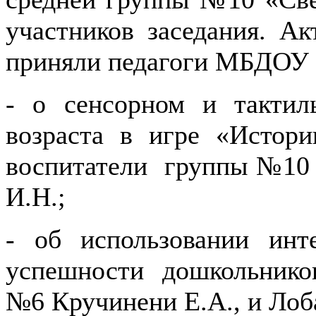
участников заседания. А
приняли педагоги МБДОУ 
- о сенсорном и тактил
возраста в игре «Исто
воспитатели группы №10 
И.Н.;
- об использовании инт
успешности дошкольнико
№6 Кручинени Е.А., и Лоб