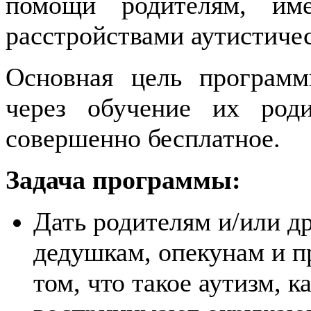
помощи родителям, им
расстройствами аутистичес
Основная цель програм
через обучение их род
совершенно бесплатное.
Задача программы:
Дать родителям и/или д
дедушкам, опекунам и 
том, что такое аутизм, к