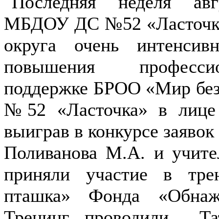
Последняя неделя авгу
МБДОУ ДС №52 «Ласточка»
округа очень интенси
повышения профессио
поддержке БРОО «Мир без
№52 «Ласточка» в лице 
выиграв в конкурсе заявок 
Поливанова М.А. и учите
приняли участие в тре
пташка» Фонда «Обнаж
Тренинг проводили Та