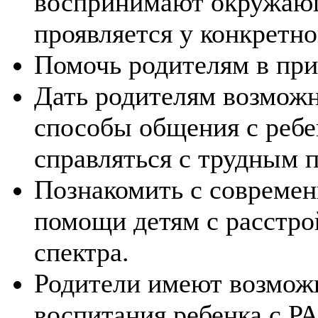
воспринимают окружающ
проявляется у конкретно
Помочь родителям в при
Дать родителям возмож
способы общения с ребе
справляться с трудным 
Познакомить с совреме
помощи детям с расстро
спектра.
Родители имеют возмож
воспитания ребенка с РА