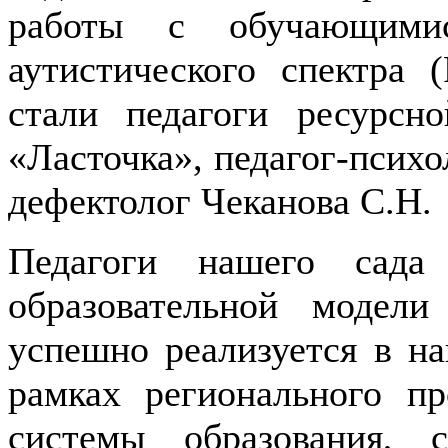
работы с обучающимис
аутистического спектра
стали педагоги ресур
«Ласточка», педагог-психо
дефектолог Чеканова С.Н.
Педагоги нашего сада
образовательной модели
успешно реализуется в н
рамках регионального п
системы образования, 