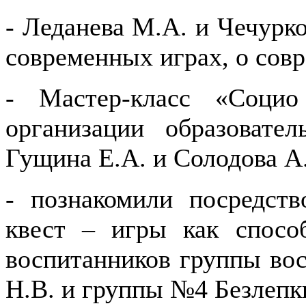
- Леданева М.А. и Чечурк
современных играх, о сов
- Мастер-класс «Соци
организации образовате
Гущина Е.А. и Солодова А
- познакомили посредст
квест – игры как спосо
воспитанников группы во
Н.В. и группы №4 Безлепк