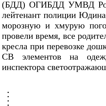
(БДД) ОГИБДД УМВД Рос
лейтенант полиции Юдина
морозную и хмурую пого
провели время, все родите
кресла при перевозке дошк
СВ элементов на одеж
инспектора светоотражающ