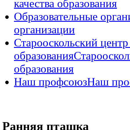
качества образования
Образовательные орган
организации
Старооскольский центр
образования
Старооскол
образования
Наш профсоюз
Наш про
Ранняя пташка