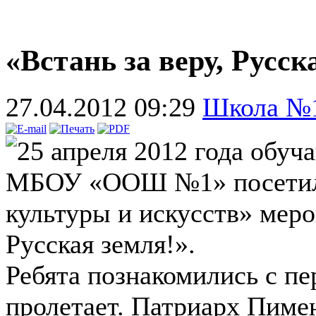
«Встань за веру, Русск
27.04.2012 09:29
Школа №
25 апреля 2012 года обу
МБОУ «ООШ №1» посетили
культуры и искусств» меро
Русская земля!».
Ребята познакомились с п
пролетает. Патриарх Пимен