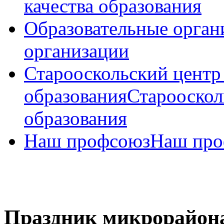
качества образования
Образовательные орган
организации
Старооскольский центр
образования
Старооскол
образования
Наш профсоюз
Наш про
Праздник микрорайон