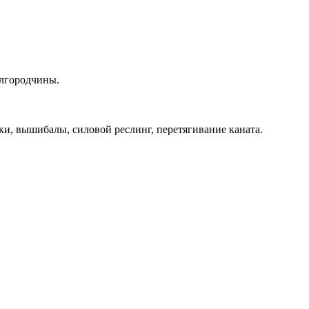
елгородчины.
и, вышибалы, силовой реслинг, перетягивание каната.