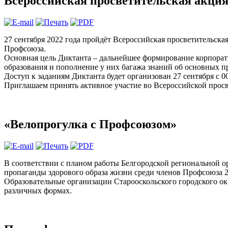
Всероссийская просветительская акци
27 сентября 2022 года пройдёт Всероссийская просветительс
Профсоюза.
Основная цель Диктанта – дальнейшее формирование корпора
образования и пополнение у них багажа знаний об основных 
Доступ к заданиям Диктанта будет организован 27 сентября с
Приглашаем принять активное участие во Всероссийской просв
«Велопрогулка с Профсоюзом»
В соответствии с планом работы Белгородской региональной о
пропаганды здорового образа жизни среди членов Профсоюза 2
Образовательные организации Старооскольского городского ок
различных формах.