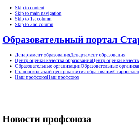
Skip to content
Skip to main navigation
Skip to 1st column
Skip to 2nd column
Образовательный портал Стар
Департамент образования
Департамент образования
Центр оценки качества образования
Центр оценки качеств
Образовательные организации
Образовательные организ
Старооскольский центр развития образования
Старооскол
Наш профсоюз
Наш профсоюз
Новости профсоюза