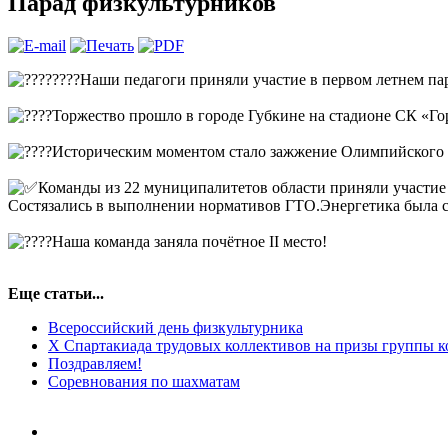
Парад физкультурников
Наши педагоги приняли участие в первом летнем па
Торжество прошло в городе Губкине на стадионе СК «Го
Историческим моментом стало зажжение Олимпийского 
Команды из 22 муниципалитетов области приняли участие 
Состязались в выполнении нормативов ГТО.Энергетика была 
Наша команда заняла почётное II место!
Еще статьи...
Всероссийский день физкультурника
X Спартакиада трудовых коллективов на призы группы 
Поздравляем!
Соревнования по шахматам