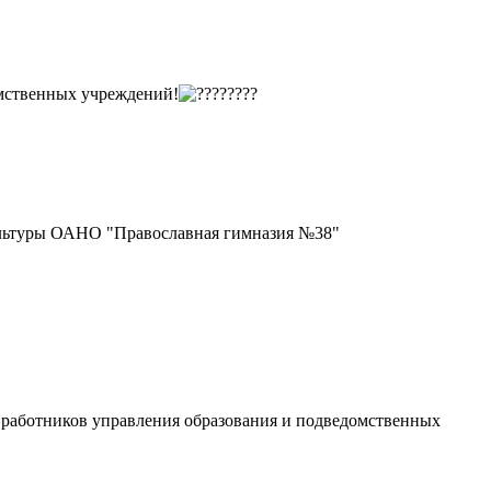
омственных учреждений!
культуры ОАНО "Православная гимназия №38"
я работников управления образования и подведомственных