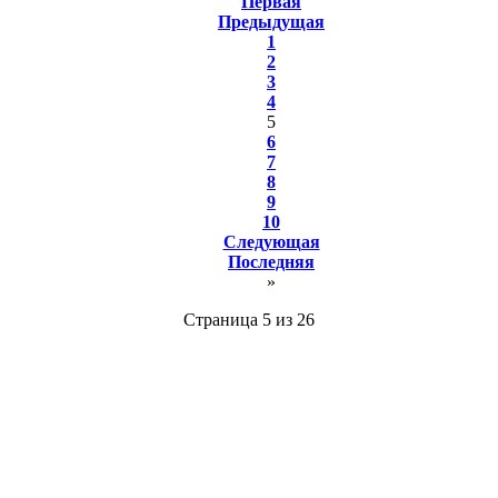
Первая
Предыдущая
1
2
3
4
5
6
7
8
9
10
Следующая
Последняя
»
Страница 5 из 26