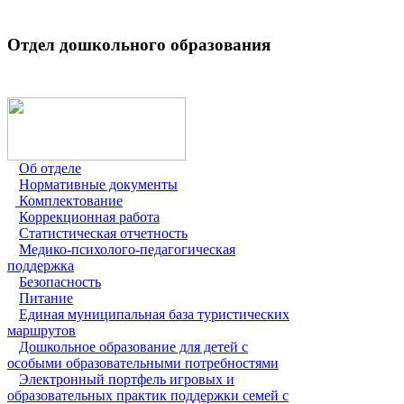
Отдел дошкольного образования
Об отделе
Нормативные документы
Комплектование
Коррекционная работа
Статистическая отчетность
Медико-психолого-педагогическая
поддержка
Безопасность
Питание
Единая муниципальная база туристических
маршрутов
Дошкольное образование для детей с
особыми образовательными потребностями
Электронный портфель игровых и
образовательных практик поддержки семей с