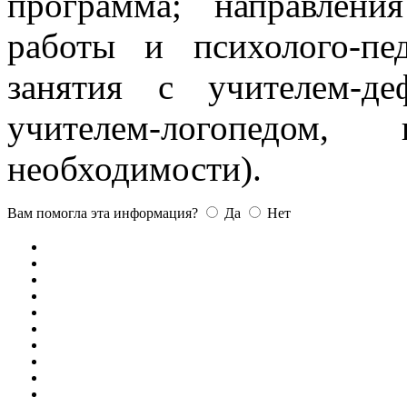
программа; направлени
работы и психолого-пед
занятия с учителем-деф
учителем-логопедом, 
необходимости).
Вам помогла эта информация?
Да
Нет