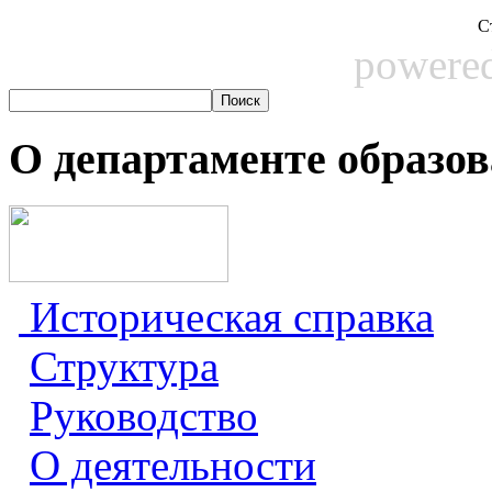
С
powere
О департаменте образо
Историческая справка
Структура
Руководство
О деятельности