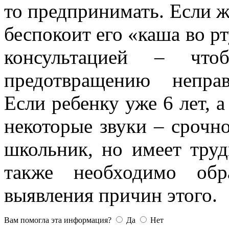
то предпринимать. Если ж
беспокоит его «каша во рт
консультацией – чт
предотвращению неправ
Если ребенку уже 6 лет, а
некоторые звуки – срочн
школьник, но имеет тру
также необходимо обр
выявления причин этого.
Вам помогла эта информация?
Да
Нет