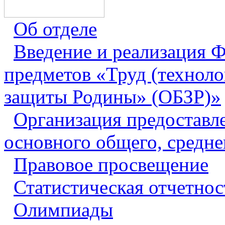
Об отделе
Введение и реализация
предметов «Труд (техноло
защиты Родины» (ОБЗР)»
Организация предоставл
основного общего, средне
Правовое просвещение
Статистическая отчетнос
Олимпиады