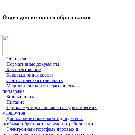
Отдел дошкольного образования
Об отделе
Нормативные документы
Комплектование
Коррекционная работа
Статистическая отчетность
Медико-психолого-педагогическая
поддержка
Безопасность
Питание
Единая муниципальная база туристических
маршрутов
Дошкольное образование для детей с
особыми образовательными потребностями
Электронный портфель игровых и
образовательных практик поддержки семей с