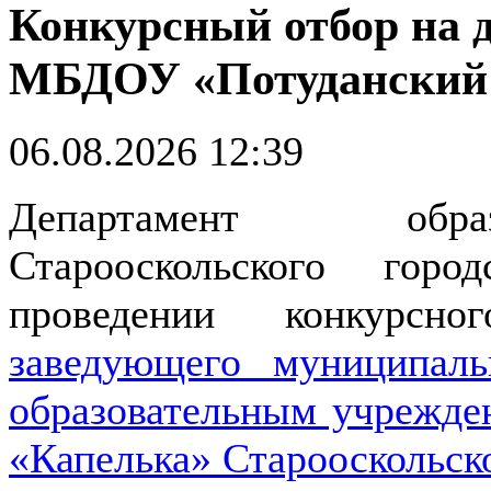
Конкурсный отбор на 
МБДОУ «Потуданский 
06.08.2026 12:39
Департамент обра
Старооскольского гор
проведении конкурсн
заведующего муниципа
образовательным учрежде
«Капелька» Старооскольско