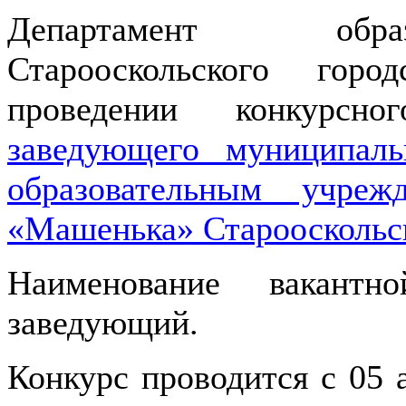
Департамент обра
Старооскольского гор
проведении конкурсн
заведующего муниципа
образовательным учр
«Машенька» Старооскольск
Наименование вакантн
заведующий.
Конкурс проводится с 05 а