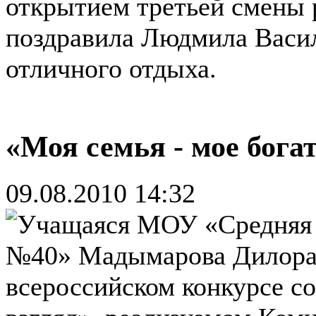
открытием третьей смены р
поздравила Людмила Васил
отличного отдыха.
«Моя семья - мое бога
09.08.2010 14:32
Учащаяся МОУ «Средняя 
№40» Мадымарова Дилора 
всероссийском конкурсе 