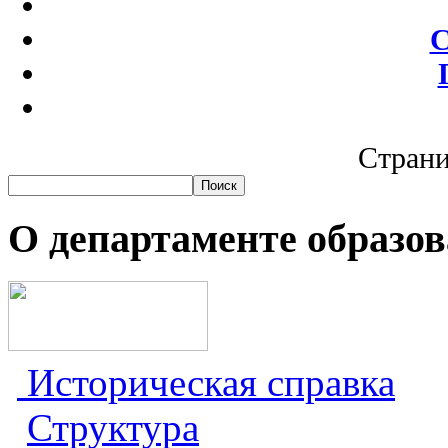
С
Страни
О департаменте образо
Историческая справка
Структура