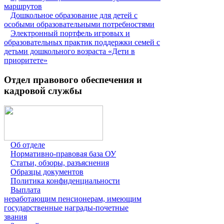
маршрутов
Дошкольное образование для детей с
особыми образовательными потребностями
Электронный портфель игровых и
образовательных практик поддержки семей с
детьми дошкольного возраста «Дети в
приоритете»
Отдел правового обеспечения и
кадровой службы
Об отделе
Нормативно-правовая база ОУ
Статьи, обзоры, разъяснения
Образцы документов
Политика конфиденциальности
Выплата
неработающим пенсионерам, имеющим
государственные награды-почетные
звания