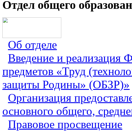
Отдел общего образова
Об отделе
Введение и реализация
предметов «Труд (техноло
защиты Родины» (ОБЗР)»
Организация предоставл
основного общего, средне
Правовое просвещение