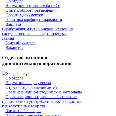
Об отделе
Нормативно-правовая база ОУ
Статьи, обзоры, разъяснения
Образцы документов
Политика конфиденциальности
Выплата
неработающим пенсионерам, имеющим
государственные награды-почетные
звания
Земский учитель
Вакансии
Отдел воспитания и
дополнительного образования
Об отделе
Нормативные документы
Отдых и оздоровление детей
Организационно-методические материалы
Организационно-правовое обеспечение
профилактики употребления обучающимися
психоактивных веществ
Экология Белогорья
Информационная безопасность