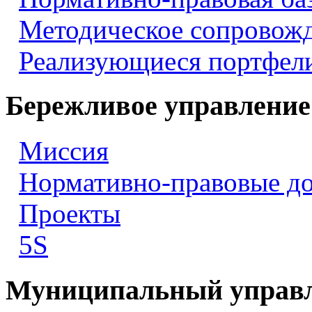
Методическое сопровож
Реализующиеся портфели
Бережливое управление
Миссия
Нормативно-правовые д
Проекты
5S
Муниципальный управ