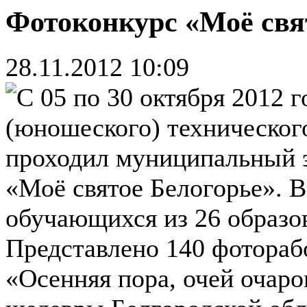
Фотоконкурс «Моё свя
28.11.2012 10:09
С 05 по 30 октября 2012 г
(юношеского) техническог
проходил муниципальный э
«Моё святое Белогорье». В
обучающихся из 26 образо
Представлено 140 фотораб
«Осенняя пора, очей очар