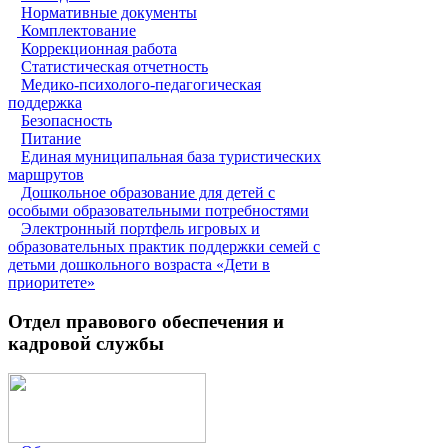
Нормативные документы
Комплектование
Коррекционная работа
Статистическая отчетность
Медико-психолого-педагогическая
поддержка
Безопасность
Питание
Единая муниципальная база туристических
маршрутов
Дошкольное образование для детей с
особыми образовательными потребностями
Электронный портфель игровых и
образовательных практик поддержки семей с
детьми дошкольного возраста «Дети в
приоритете»
Отдел правового обеспечения и
кадровой службы