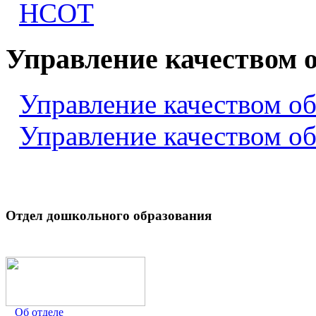
НСОТ
Управление качеством 
Управление качеством о
Управление качеством о
Отдел дошкольного образования
Об отделе