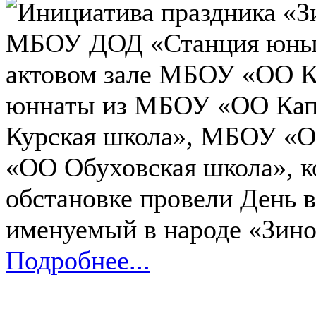
Инициатива праздника «
МБОУ ДОД «Станция юных 
актовом зале МБОУ «ОО К
юннаты из МБОУ «ОО Кап
Курская школа», МБОУ «О
«ОО Обуховская школа», к
обстановке провели День 
именуемый в народе «Зино
Подробнее...