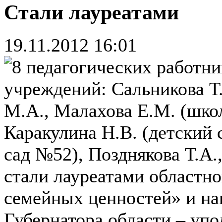
Стали лауреатами
19.11.2012 16:01
8 педагогических работн
учреждений: Сальникова Т
М.А., Малахова Е.М. (шко
Каракулина Н.В. (детский 
сад №52), Позднякова Т.А.
стали лауреатами областно
семейных ценностей» и на
Губернатора области – уп