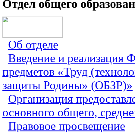
Отдел общего образова
Об отделе
Введение и реализация
предметов «Труд (техноло
защиты Родины» (ОБЗР)»
Организация предоставл
основного общего, средне
Правовое просвещение