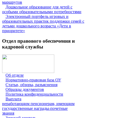
маршрутов
Дошкольное образование для детей с
особыми образовательными потребностями
Электронный портфель игровых и
образовательных практик поддержки семей с
детьми дошкольного возраста «Дети в
приоритете»
Отдел правового обеспечения и
кадровой службы
Об отделе
Нормативно-правовая база ОУ
Статьи, обзоры, разъяснения
Образцы документов
Политика конфиденциальности
Выплата
неработающим пенсионерам, имеющим
государственные награды-почетные
звания
Земский учитель