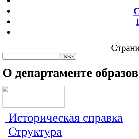
С
Страни
О департаменте образо
Историческая справка
Структура