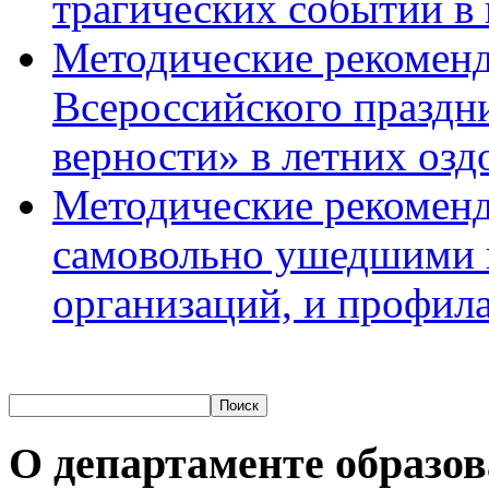
трагических событий в 
Методические рекомен
Всероссийского праздн
верности» в летних озд
Методические рекоменд
самовольно ушедшими и
организаций, и профила
О департаменте образо