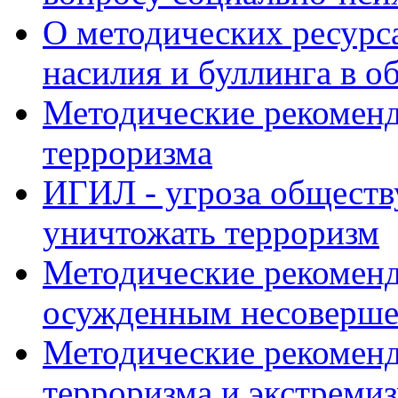
О методических ресур
насилия и буллинга в о
Методические рекоменд
терроризма
ИГИЛ - угроза обществ
уничтожать терроризм
Методические рекомен
осужденным несоверш
Методические рекоменд
терроризма и экстреми