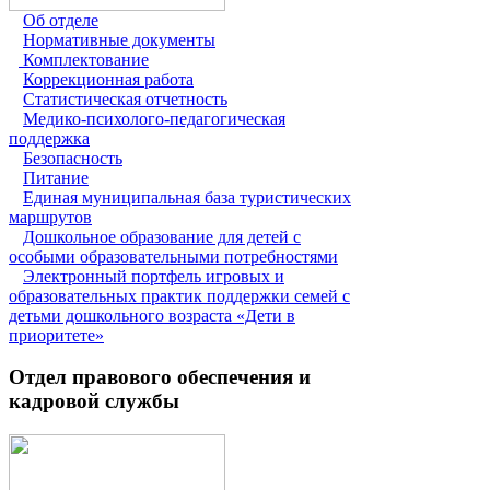
Об отделе
Нормативные документы
Комплектование
Коррекционная работа
Статистическая отчетность
Медико-психолого-педагогическая
поддержка
Безопасность
Питание
Единая муниципальная база туристических
маршрутов
Дошкольное образование для детей с
особыми образовательными потребностями
Электронный портфель игровых и
образовательных практик поддержки семей с
детьми дошкольного возраста «Дети в
приоритете»
Отдел правового обеспечения и
кадровой службы