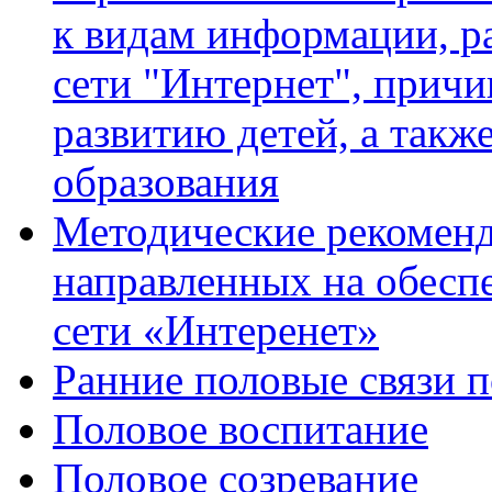
к видам информации, р
сети "Интернет", прич
развитию детей, а такж
образования
Методические рекоменд
направленных на обеспе
сети «Интеренет»
Ранние половые связи 
Половое воспитание
Половое созревание