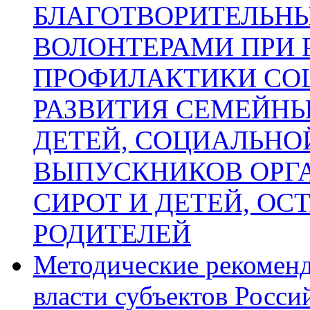
БЛАГОТВОРИТЕЛЬН
ВОЛОНТЕРАМИ ПРИ 
ПРОФИЛАКТИКИ СОЦ
РАЗВИТИЯ СЕМЕЙН
ДЕТЕЙ, СОЦИАЛЬНО
ВЫПУСКНИКОВ ОРГА
СИРОТ И ДЕТЕЙ, О
РОДИТЕЛЕЙ
Методические рекоменд
власти субъектов Росси