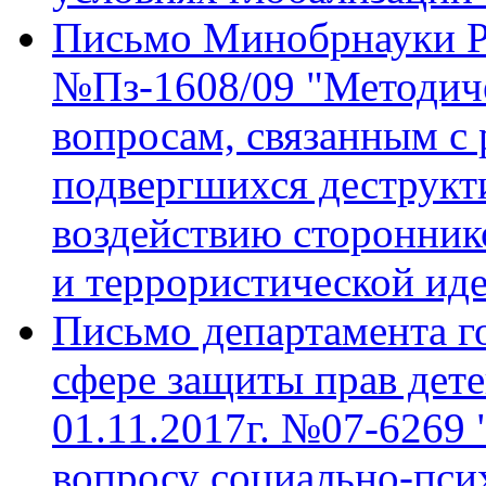
Письмо Минобрнауки РФ
№Пз-1608/09 "Методич
вопросам, связанным с 
подвергшихся деструкт
воздействию сторонник
и террористической ид
Письмо департамента г
сфере защиты прав дет
01.11.2017г. №07-6269 
вопросу социально-пси