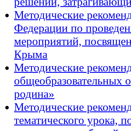
решений, затрагивающи
Методические рекоменд
Федерации по проведен
мероприятий, посвяще
Крыма
Методические рекоменд
общеобразовательных о
родина»
Методические рекомен
тематического урока, 