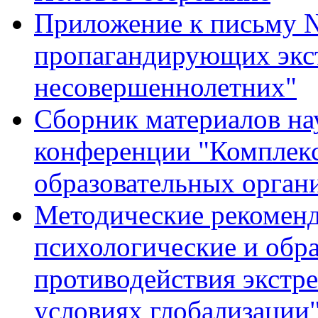
Приложение к письму №
пропагандирующих экст
несовершеннолетних"
Сборник материалов на
конференции "Комплекс
образовательных органи
Методические рекоменд
психологические и обра
противодействия экстр
условиях глобализации