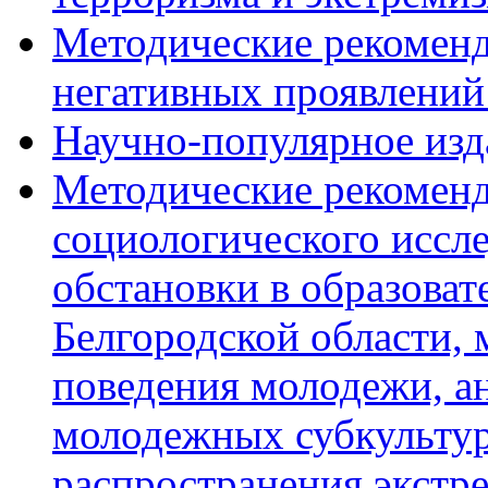
Методические рекоменд
негативных проявлений
Научно-популярное изд
Методические рекоменд
социологического иссл
обстановки в образова
Белгородской области,
поведения молодежи, а
молодежных субкультур
распространения экстр