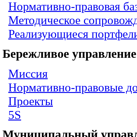
Нормативно-правовая ба
Методическое сопровож
Реализующиеся портфели
Бережливое управление
Миссия
Нормативно-правовые д
Проекты
5S
Муниципальный управ