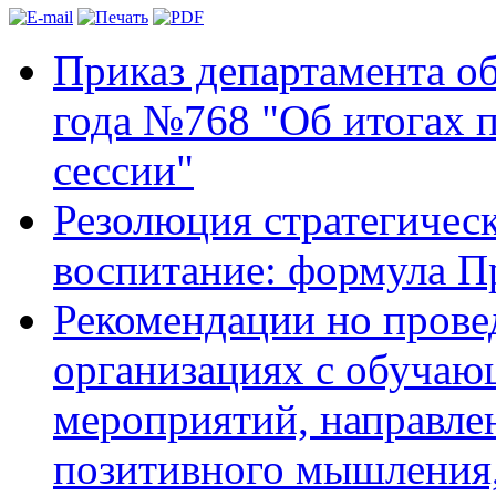
Приказ департамента об
года №768 "Об итогах 
сессии"
Резолюция стратегичес
воспитание: формула П
Рекомендации но прове
организациях с обуча
мероприятий, направле
позитивного мышления,