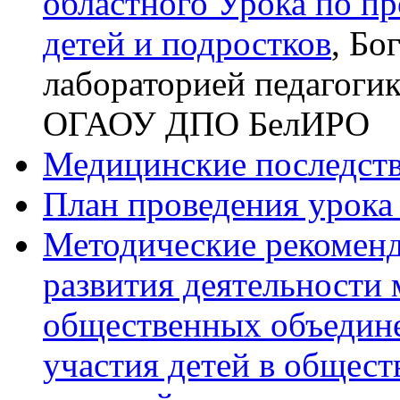
областного Урока по пр
детей и подростков
, Бог
лабораторией педагогик
ОГАОУ ДПО БелИРО
Медицинские последств
План проведения урока
Методические рекоменд
развития деятельности
общественных объедине
участия детей в общес