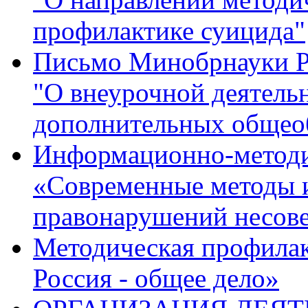
профилактике суицида"
Письмо Минобрнауки Р
"О внеурочной деятель
дополнительных общео
Информационно-методи
«Современные методы 
правонарушений несов
Методическая профилак
Россия - общее дело»