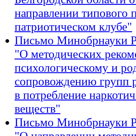
направлении типового 
патриотическом клубе"
Письмо Минобрнауки Р
"О методических реком
психологическому и ро
сопровождению групп 
в потребление наркоти
веществ"
Письмо Минобрнауки Р
"О направлении методи