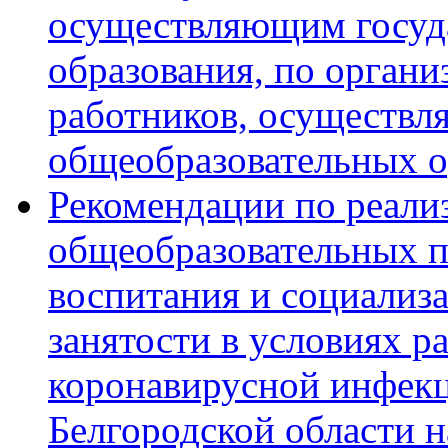
осуществляющим госуда
образования, по органи
работников, осуществл
общеобразовательных о
Рекомендации по реали
общеобразовательных 
воспитания и социализ
занятости в условиях р
коронавирусной инфекц
Белгородской области н